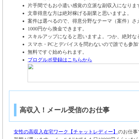
片手間でもお小遣い感覚の立派な副収入になりま
文章得意な方は絶対稼げる副業と思いますよ。
案件は選べるので、得意分野なテーマ（案件）さ
1000円から換金できます。
スキルアップになると思いますよ。つか、絶対な
スマホ・PCとデバイスを問わないので誰でも参加
無料ですぐ始められます。
ブログルポ登録はこちらから
高収入！メール受信のお仕事
女性の高収入在宅ワーク【チャットレディー】
のお仕事