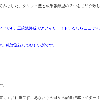
てみました。クリック型と成果報酬型の３つをご紹介致し
ASPです。正統派路線でアフィリエイトするならここです。
てます。絶対登録して欲しい所です。
す。
書く」お仕事です。あなたも今日から記事作成ライター！