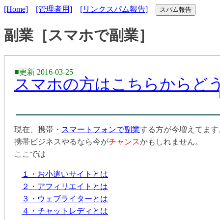
[Home]
[管理者用]
[リンクスパム報告]
スパム報告
副業［スマホで副業］
■更新 2016-03-25
スマホの方はこちらからど
現在、携帯・
スマートフォンで副業
する方が今増えてます
携帯ビジネスやるなら今が
チャンス
かもしれません。
ここでは
１・お小遣いサイトとは
２・アフィリエイトとは
３・ウェブライターとは
４・チャットレディとは