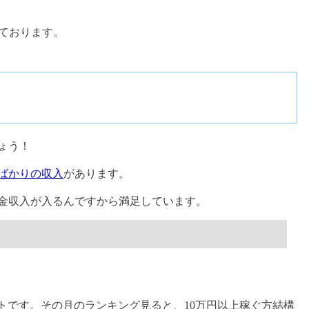
ております。
ょう！
ばかりの収入
があります。
金収入が入るんですから満足しています。
トです。その月のランキング見ると、10万円以上稼ぐ方結構